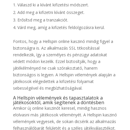
Válaszd ki a kívánt kifizetési módszert.
Add meg a kifizetni kívánt összeget.
Erősítsd meg a tranzakciót.
Várd meg, amíg a kifizetés feldolgozásra kerül.
Fontos, hogy a Hellspin online kaszinó mindig figyel a
biztonságra is. Az alkalmazás SSL titkosítással
rendelkezik, így a személyes és pénzügyi adatokat
védett módon kezelik. Ezzel biztosítják, hogy a
játékélményed ne csak szórakoztató, hanem
biztonságos is legyen. A Hellspin vélemények alapján a
játékosok elégedettek a kifizetési folyamat
sebességével és megbízhatóságával.
A Hellspin vélemények és tapasztalatok a
játékosoktól, amik segítenek a döntésben
Amikor új online kaszinót keresel, mindig hasznos
elolvasni más játékosok véleményét. A Hellspin kaszinó
vélemények vegyesek, de sokan dicsérik az alkalmazás
felhasználóbarát felületét és a széles játékválasztékot.