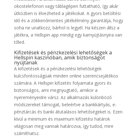
okostelefonon vagy táblagépen futtatható, így akár
útközben is élvezheted a játékokat. A gyors betöltési
idő és a zökkenőmentes játékélmény garantálja, hogy
soha ne unatkozz, bárhol is legyél. Ha készen állsz a
játékra, a Hellspin app mindig egy karnyújtásnyira van
tőled.
Kifizetések és pénzkezelési lehetőségek a
Hellspin kaszinóban, amik biztonságot
nyújtanak
A kifizetések és a pénzkezelési lehetőségek
kulcsfontosságúak minden online szerencsejátékos
számára. A Hellspin kifizetés folyamata gyors és
biztonságos, ami megnyugtató, amikor a
nyereményeidre vársz. Az alkalmazás különböző
módszereket támogat, beleértve a bankkártyás, e-
pénztárcás és banki átutalásos lehetőségeket is. Ezen
kívül a minimum és maximum kifizetési határok
világosan meg vannak határozva, így tudod, mire
számíthatsz.