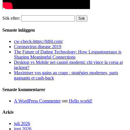
Sök efter:
Senaste inläggen
cw-check-https://fdfd.com/
Coronavirus disease 2019
The Future of Dating Technology: How Lespastoureaux is
Shaping Meaningful Connections
Desktop vs Mobile nei casinò moderni: chi vince la corsa ai
jackpot?
Maximiser vos gains au craps : stratégies modernes, paris
gagnants et cash‑back
Senaste kommentarer
A WordPress Commenter
om
Hello world!
Arkiv
juli 2026
juni 2026