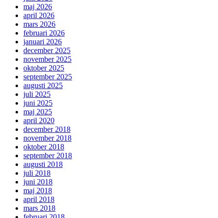
maj 2026
april 2026
mars 2026
februari 2026
januari 2026
december 2025
november 2025
oktober 2025
september 2025
augusti 2025
juli 2025
juni 2025
maj 2025
april 2020
december 2018
november 2018
oktober 2018
september 2018
augusti 2018
juli 2018
juni 2018
maj 2018
april 2018
mars 2018
februari 2018