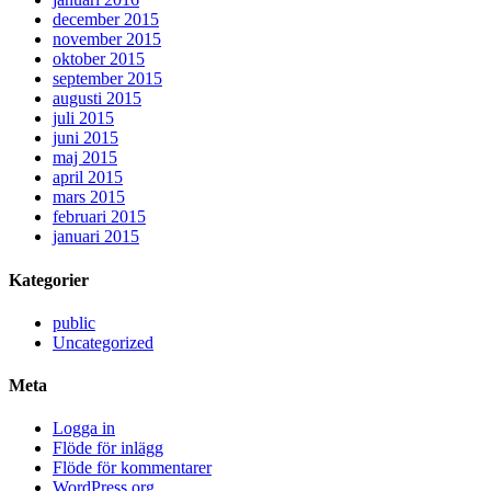
december 2015
november 2015
oktober 2015
september 2015
augusti 2015
juli 2015
juni 2015
maj 2015
april 2015
mars 2015
februari 2015
januari 2015
Kategorier
public
Uncategorized
Meta
Logga in
Flöde för inlägg
Flöde för kommentarer
WordPress.org