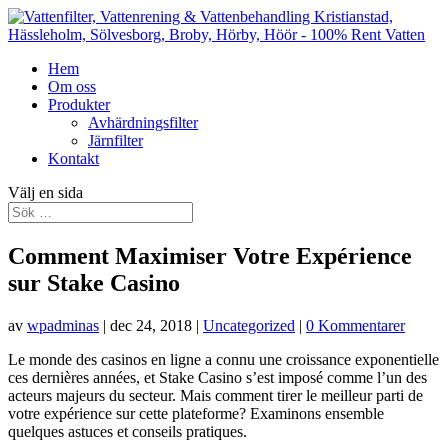
Hem
Om oss
Produkter
Avhärdningsfilter
Järnfilter
Kontakt
Välj en sida
Comment Maximiser Votre Expérience
sur Stake Casino
av
wpadminas
|
dec 24, 2018
|
Uncategorized
|
0 Kommentarer
Le monde des casinos en ligne a connu une croissance exponentielle
ces dernières années, et Stake Casino s’est imposé comme l’un des
acteurs majeurs du secteur. Mais comment tirer le meilleur parti de
votre expérience sur cette plateforme? Examinons ensemble
quelques astuces et conseils pratiques.