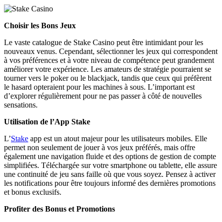
Choisir les Bons Jeux
Le vaste catalogue de Stake Casino peut être intimidant pour les
nouveaux venus. Cependant, sélectionner les jeux qui correspondent
à vos préférences et à votre niveau de compétence peut grandement
améliorer votre expérience. Les amateurs de stratégie pourraient se
tourner vers le poker ou le blackjack, tandis que ceux qui préfèrent
le hasard opteraient pour les machines à sous. L’important est
d’explorer régulièrement pour ne pas passer à côté de nouvelles
sensations.
Utilisation de l’App Stake
L’
Stake
app est un atout majeur pour les utilisateurs mobiles. Elle
permet non seulement de jouer à vos jeux préférés, mais offre
également une navigation fluide et des options de gestion de compte
simplifiées. Téléchargée sur votre smartphone ou tablette, elle assure
une continuité de jeu sans faille où que vous soyez. Pensez à activer
les notifications pour être toujours informé des dernières promotions
et bonus exclusifs.
Profiter des Bonus et Promotions